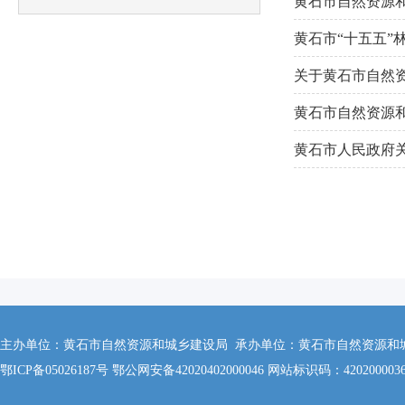
黄石市自然资源和
黄石市“十五五”
关于黄石市自然资
询...
黄石市自然资源和
告
黄石市人民政府关
主办单位：黄石市自然资源和城乡建设局 承办单位：黄石市自然资源和城乡建设
鄂ICP备05026187号 鄂公网安备42020402000046 网站标识码：420200003