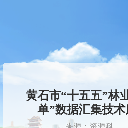
黄石市“十五五”林
单”数据汇集技
来源：资源科 时间：