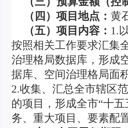
（三）预算金额（控
（四）项目地点：
黄
（五）项目内容：
1.
按照相关工作要求
汇集
治理格局
数据库
，
形成
据库、空间治理格局面
2.
收集
、
汇总全市
辖区
的项目
，
形成全市
“十
务、重大项目、要素配置