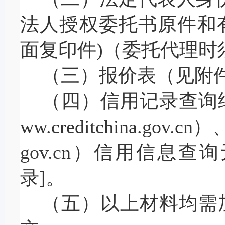
法人授权委托书原件和
面复印件
)（委托代理时
（
三
）报价表（
见附
（
四
）信用记录查询
ww.creditchina.gov
gov.cn）信用信息
录]。
（
五
）以上材料
均需