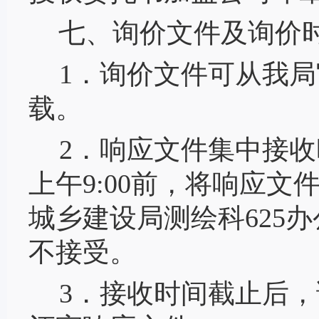
七、询价文件及询价
1．询价文件可
从
我局
载。
2．响应文件集中接收
上午
9:
0
0前，将响应文
城乡建设局测绘科625
不接受。
3．接收时间截止后