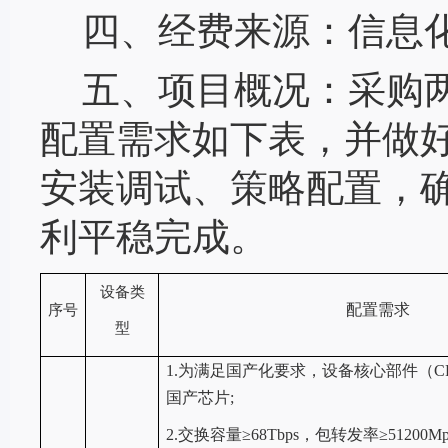
四、经费来源：
信息
五、项目概况：
采购
配置
需求如下表，
并做
安装调试、
策略配置
，
利平稳完成。
设备类
配置需求
序号
型
1.为满足国产化要求，设备核心部件（C
国产芯片;
2.交换容量≥68Tbps，包转发率≥51200