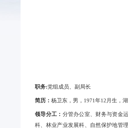
职务:
党组成员、副局长
简历：
杨卫东，男，1971年12月生，
领导分工：
分管办公室、财务与资金
科、
林业产业发
展科、自然保护地管