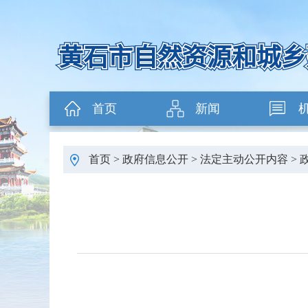
首页
新闻
首页
>
政府信息公开
>
法定主动公开内容
>