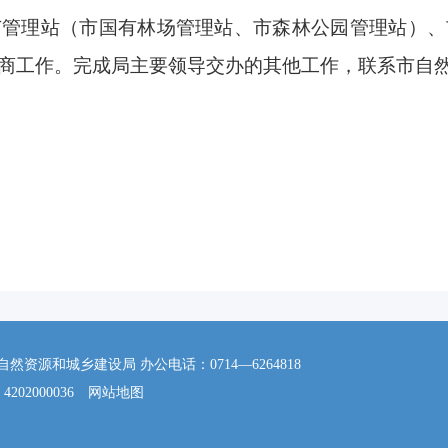
苗管理站（市国有林场管理站、市森林公园管理站）、
商工作。完成局主要领导交办的其他工作，联系市自
源和城乡建设局 办公电话：0714—6264818
202000036
网站地图