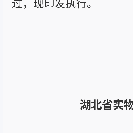
过，现印发执行。
湖北省实