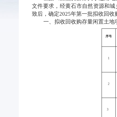
文件要求，经黄石市自然资源和城乡
致后，确定2025年第一批拟收回
一、拟收回收购存量闲置土地
序号
1
2
3