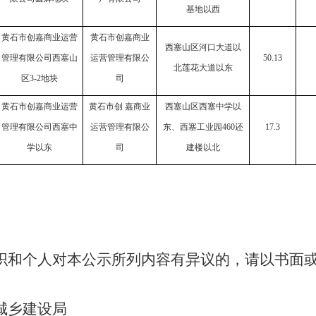
基地以西
黄石市创嘉商业运营
黄石市创嘉商业
西塞山区河口大道以
管理有限公司西塞山
运营管理有限公
50.13
北莲花大道以东
区
3-2地块
司
黄石市创嘉商业运营
黄石市创
嘉商业
西塞山区西塞中学以
管理有限公司西塞中
运营管理有限公
东、西塞工业园
460还
17.3
学以东
司
建楼以北
织和个人对本公示所列内容有异议的，请以书面
城乡建设局