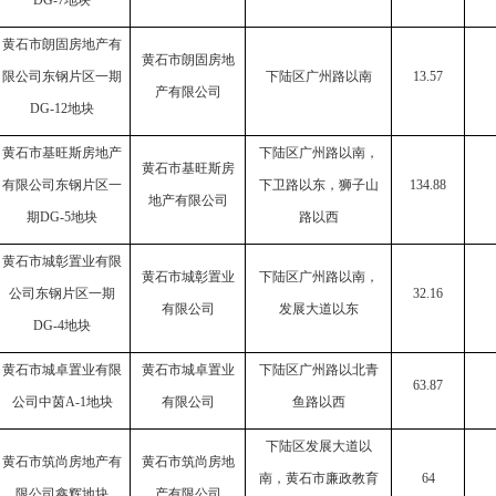
DG-7地块
黄石市朗固房地产有
黄石市朗固房地
限公司东钢片区一期
下陆区广州路以南
13.57
产有限公司
DG-12地块
黄石市基旺斯房地产
下陆区广州路以南，
黄石市基旺斯房
有限公司东钢片区一
下卫路以东，狮子山
134.88
地产有限公司
期
DG-5地块
路以西
黄石市城彰置业有限
黄石市城彰置业
下陆区广州路以南，
公司东钢片区一期
32.16
有限公司
发展大道以东
DG-4地块
黄石市城卓置业有限
黄石市城卓置业
下陆区广州路以北青
63.87
公司中茵
A-1地块
有限公司
鱼路以西
下陆区发展大道以
黄石市筑尚房地产有
黄石市筑尚房地
南，黄石市廉政教育
64
限公司鑫辉地块
产有限公司