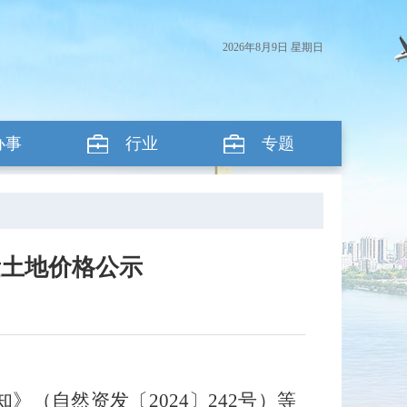
2026年8月9日 星期日
办事
行业
专题
量土地价格公示
（自然资发〔2024〕242号）等