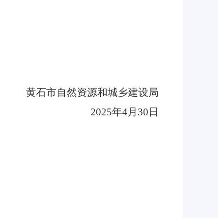
黄石市自然资源和城乡建设局
2025
年
4
月
30
日