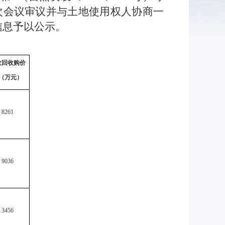
5次会议审议并与土地使用权人协商一
信息予以公示。
收回收购价
（万元）
8261
9036
3456