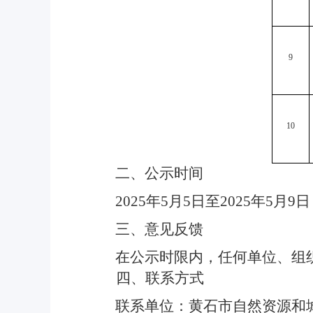
9
10
二、公示时间
2025
年
5
月
5
日至
2025
年
5
月
9
日
三、意见反馈
在公示时限内，任何单位、组
四、联系方式
联系单位：黄石市自然资源和