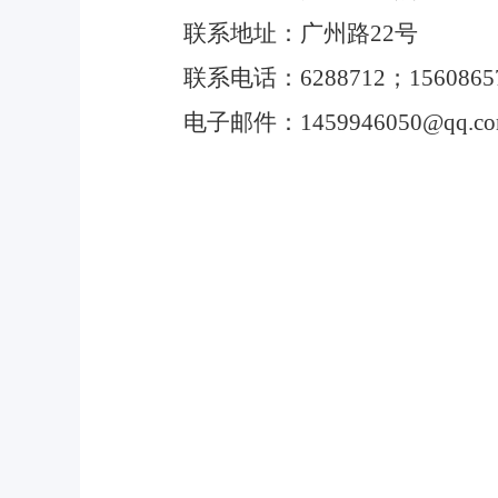
联系地址：广州路
22
号
联系电话：
6288712
；
1560865
电子邮件：
1459946050
@qq.c