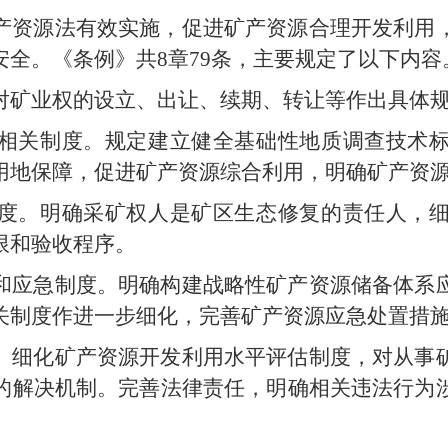
产资源法有效实施，促进矿产资源合理开发利用
全。《条例》共8章79条，主要规定了以下内容
对矿业权的设立、出让、续期、转让等作出具体
相关制度。规定建立健全基础性地质调查技术
用地保障，促进矿产资源综合利用，明确矿产资
度。明确采矿权人是矿区生态修复的责任人，
限和验收程序。
和应急制度。明确构建战略性矿产资源储备体系
关制度作进一步细化，完善矿产资源应急处置措
。细化矿产资源开发利用水平评估制度，对从事
的解决机制。完善法律责任，明确相关违法行为