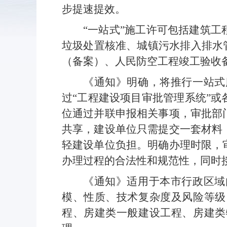
步提速提效。
“一站式”施工许可包括建筑
垃圾处置核准、城镇污水排入排水
（备案）、人民防空工程竣工验收
《通知》明确，将推行一站式
过“工程建设项目审批管理系统”
位通过并联申报相关事项，审批部
共享，建设单位只需提交一套材料
轻建设单位负担。明确办理时限，
办理过程的合法性和规范性，同时
《通知》适用于本市行政区域
模、性质、技术复杂度及风险等级
程、房建类一般建设工程、房建类