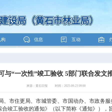
机构
信息
互动
可与“一次性”竣工验收 5部门联合发
来源：黄石日报 时间：2025-09-23 09:00
局、市住更局、市城管委、市国动办、市政务服
”综合竣工验收的通知》（以下简称《通知》）