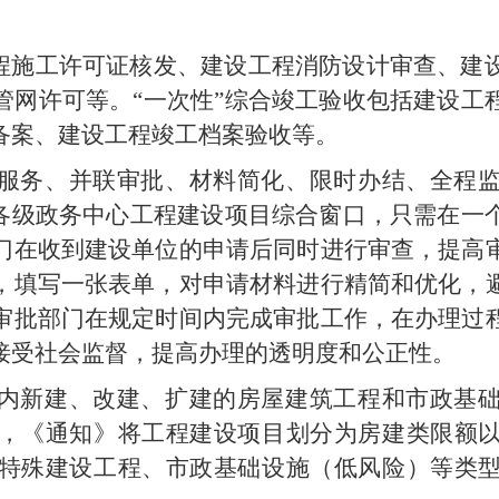
工程施工许可证核发、建设工程消防设计审查、建
管网许可等。“一次性”综合竣工验收包括建设工
备案、建设工程竣工档案验收等。
服务、并联审批、材料简化、限时办结、全程
或各级政务中心工程建设项目综合窗口，只需在一
门在收到建设单位的申请后同时进行审查，提高
，填写一张表单，对申请材料进行精简和优化，
审批部门在规定时间内完成审批工作，在办理过
接受社会监督，提高办理的透明度和公正性。
内新建、改建、扩建的房屋建筑工程和市政基
，《通知》将工程建设项目划分为房建类限额
特殊建设工程、市政基础设施（低风险）等类