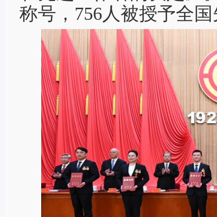
称号，756人被授予全