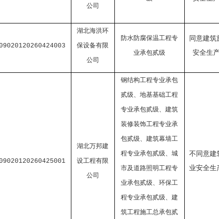
公司
湖北海洪环
防水防腐保温工程专
同意建筑
保设备有限
09020120260424003
业承包贰级
安全生
公司
钢结构工程专业承包
贰级、地基基础工程
专业承包贰级、建筑
装修装饰工程专业承
包贰级、建筑幕墙工
湖北万邦建
程专业承包贰级、城
不同意建
设工程有限
09020120260425001
市及道路照明工程专
业安全生
公司
业承包贰级、环保工
程专业承包贰级、建
筑工程施工总承包贰