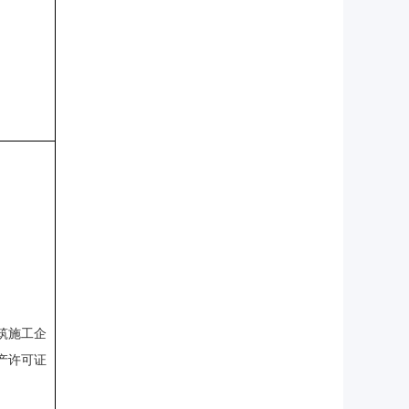
筑施工企
产许可证