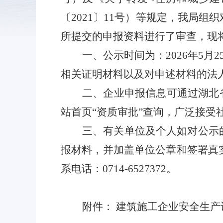
〔
2021
〕
11
号）等规定，我局组织
所提交的申报资料进行了审查，现
一、公示时间为：
202
6
年
5月
2
相关证明材料以及对申述材料的法
二、企业申报信息可通过湖北
站首页“资质审批”查询，广泛接
三、有关单位及个人如对公示
报材料，并加盖单位公章和签署真
系电话：
0714-
6527372
。
附件：
建筑施工企业安全生产