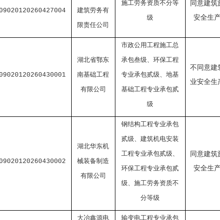
施工劳务资质不分等
同意建筑
建筑劳务有
09020120260427004
级
安全生
限责任公司
市政公用工程施工总
湖北省鄂东
承包叁级、环保工程
不同意建
南基础工程
专业承包贰级、地基
09020120260430001
业安全生
有限公司
基础工程专业承包贰
级
钢结构工程专业承包
贰级、建筑机电安装
湖北华东机
工程专业承包贰级、
同意建筑
械装备制造
09020120260430002
环保工程专业承包贰
安全生
有限公司
级、施工劳务资质不
分等级
大冶鑫源电
输变电工程专业承包