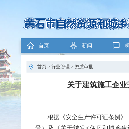
首页
新闻
首页
>
行业管理
>
资质审批
关于建筑施工企业安
根据《安全生产许可证条例》
号）及《关于转发
<
住房和城乡建