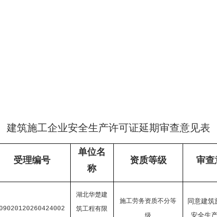
建筑施工企业安全生产许可证
延期审查意见表
单位名
受理编号
资质等级
审查
称
湖北华楚建
施工劳务资质不分等
同意建筑
09020120260424002
筑工程有限
级
安全生