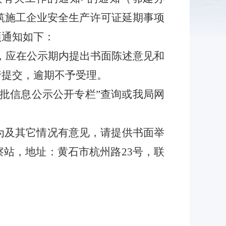
建筑施工企业安全生产许可证延期事项
项通知如下：
，应在公示期内提出书面陈述意见和
行提交，逾期不予受理。
审批信息公示公开专栏”查询或我局网
为及其它情况有意见，请提供书面举
察站，地址：黄石市杭州路
23
号，联