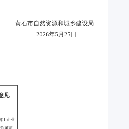
黄石市自然资源和城乡建设局
202
6
年
5月
2
5日
意见
施工企业
产许可证