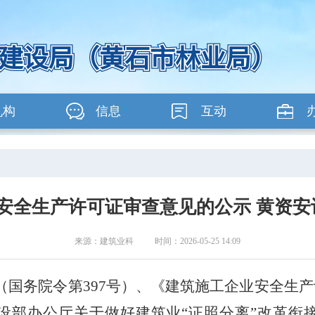
机构
信息
互动
全生产许可证审查意见的公示 黄资安许
来源：建筑业科 时间：2026-05-25 14:09
（国务院令第
397
号）、《建筑施工企业安全生产
设部办公厅关于做好建筑业
“证照分离”改革衔