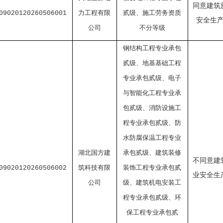
同意建筑
力工程有限
贰级、施工劳务资质
09020120260506001
安全生
公司
不分等级
钢结构工程专业承包
贰级、地基基础工程
专业承包贰级、电子
与智能化工程专业承
包贰级、消防设施工
程专业承包贰级、防
水防腐保温工程专业
湖北国方建
承包贰级、建筑装修
不同意建
筑科技有限
装饰工程专业承包贰
09020120260506002
业安全生
公司
级、建筑机电安装工
程专业承包贰级、环
保工程专业承包贰