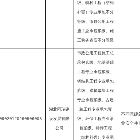
级、特种工程（结构
补强）专业承包不分
等级、市政公用工程
施工总承包贰级、施
工劳务资质不分等级
市政公用工程施工总
承包贰级、地基基础
工程专业承包贰级、
钢结构工程专业承包
贰级、建筑幕墙工程
专业承包贰级、古建
湖北同瑞建
筑工程专业承包壹
不同意建
设发展有限
级、环保工程专业承
09020120260506003
业安全生
公司
包贰级、特种工程
（结构补强）专业承