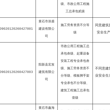
级、市政公用工程施
工总承包贰级
黄石市添盾
施工劳务资质不分等
同意建筑
建设有限公
09020120260427001
级
安全生
司
市政公用工程施工总
承包叁级、起重设备
安装工程专业承包叁
阳新县宏发
级、施工劳务资质不
不同意建
建筑有限公
09020120260427003
分等级、模板脚手架
业安全生
司
专业承包不分等级、
建筑工程施工总承包
壹级
黄石市鑫海