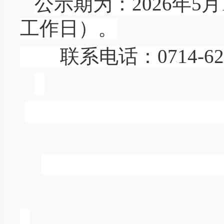
公示期为：
2026
年
5
月
工作日）。
联系电话：
0714-6