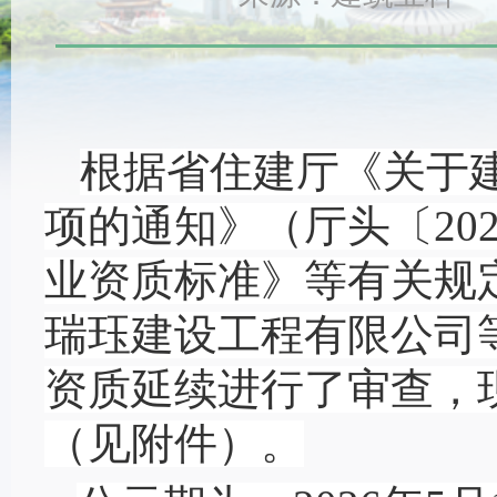
根据省住建厅《关于
项的通知》（厅头〔
20
业资质标准》等有关规
瑞珏建设工程有限公司
资质延续进行了审查，
（见附件）。