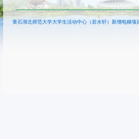
黄石湖北师范大学大学生活动中心（若水轩）新增电梯项目规