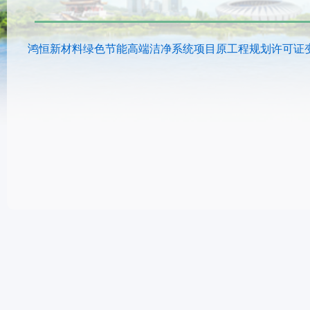
鸿恒新材料绿色节能高端洁净系统项目原工程规划许可证变