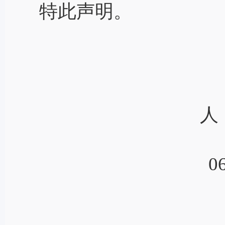
特此声明。
人
20
0