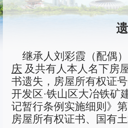
遗
继承人刘彩霞（配偶）
庆
及共有人本人名下房
书遗失，房屋所有权证号为
开发区·铁山区大冶铁矿建
记暂行条例实施细则》第
房屋所有权证书、国有土