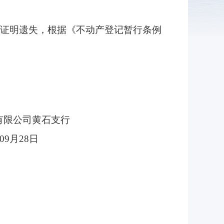
项权证明遗失，根据《不动产登记暂行条例
黄石支行
8日