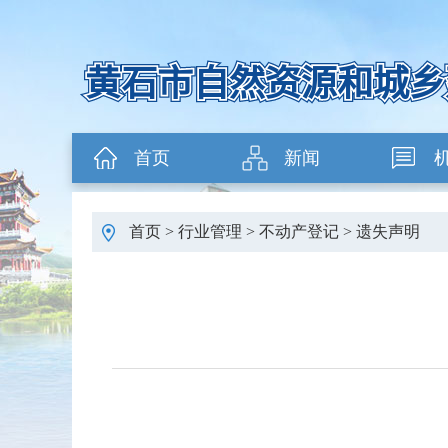
首页
新闻
首页
>
行业管理
>
不动产登记
>
遗失声明