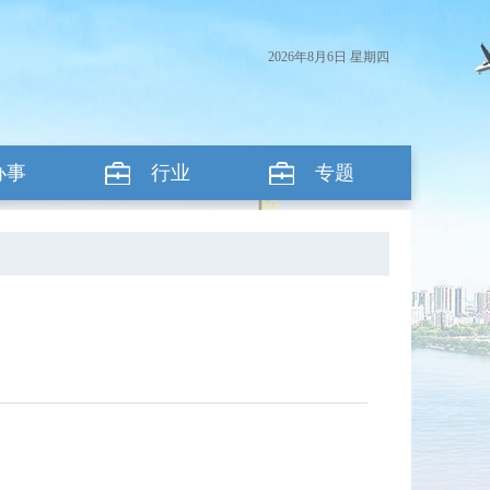
2026年8月6日 星期四
办事
行业
专题