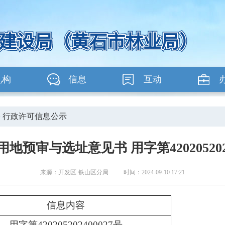
机构
信息
互动
>
行政许可信息公示
地预审与选址意见书 用字第4202052024
来源：开发区·铁山区分局 时间：2024-09-10 17:21
信息内容
用字第420205202400027号